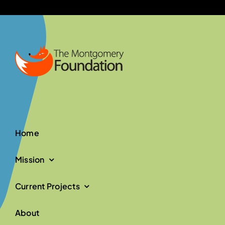
Home
Mission
Current Projects
About