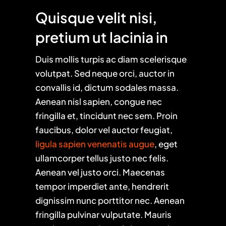
Quisque velit nisi,
pretium ut lacinia in
Duis mollis turpis ac diam scelerisque
volutpat. Sed neque orci, auctor in
convallis id, dictum sodales massa.
Aenean nisl sapien, congue nec
fringilla et, tincidunt nec sem. Proin
faucibus, dolor vel auctor feugiat,
ligula sapien venenatis augue
, eget
ullamcorper tellus justo nec felis.
Aenean vel justo orci. Maecenas
tempor imperdiet ante, hendrerit
dignissim nunc porttitor nec. Aenean
fringilla pulvinar vulputate. Mauris