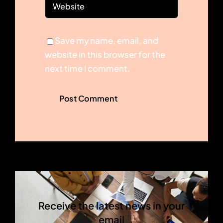
Save my name, email, and
website in this browser for the
next time I comment.
Receive the latest news in your
email