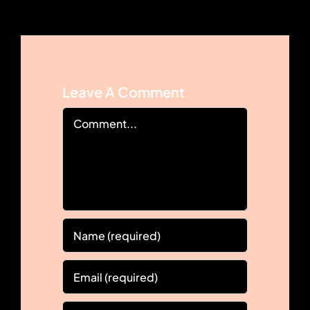
Leave A Comment
Comment