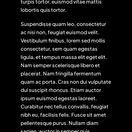
turpis tortor, euismod vitae mattis
lobortis quis tortor.
Suspendisse quam leo, consectetur
ac nisi non, feugiat euismod velit.
Vestibulum finibus, lorem sed mollis
consectetur, sem quam egestas
ligula, et tempus massa elit eget elit.
Nam semper scelerisque libero et
placerat. Nam fringilla fermentum
quam ac porta. Cras non dui vulputate
dui suscipit rhoncus. Etiam auctor
ipsum euismod egestas laoreet.
Curabitur nec tellus convallis, feugiat
nibh eu, facilisis felis. Fusce sit amet
pellentesque purus. Nullam diam
sapien, auctor in semper quis,