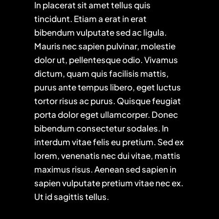
In placerat sit amet tellus quis
tincidunt. Etiam a erat in erat
bibendum vulputate sed ac ligula.
Mauris nec sapien pulvinar, molestie
dolor ut, pellentesque odio. Vivamus
dictum, quam quis facilisis mattis,
purus ante tempus libero, eget luctus
tortor risus ac purus. Quisque feugiat
porta dolor eget ullamcorper. Donec
bibendum consectetur sodales. In
interdum vitae felis eu pretium. Sed ex
lorem, venenatis nec dui vitae, mattis
maximus risus. Aenean sed sapien in
sapien vulputate pretium vitae nec ex.
Ut id sagittis tellus.