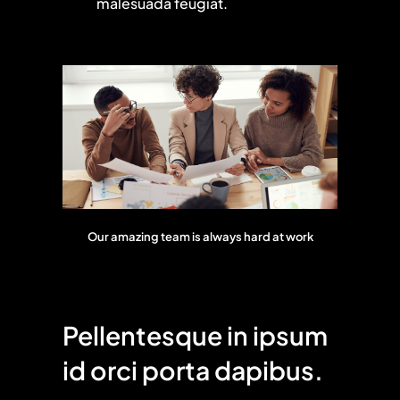
malesuada feugiat.
Our amazing team is always hard at work
Pellentesque in ipsum
id orci porta dapibus.